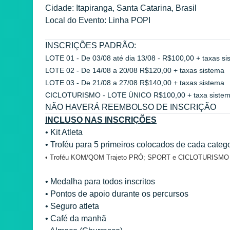
Cidade: Itapiranga, Santa Catarina, Brasil
Local do Evento: Linha POPI
INSCRIÇÕES PADRÃO:
LOTE 01 - De 03/08 até dia 13/08 - R$100,00 + taxas si
LOTE 02 - De 14/08 a 20/08 R$120,00 + taxas sistema
LOTE 03 - De 21/08 a 27/08 R$140,00 + taxas sistema
CICLOTURISMO - LOTE ÚNICO R$100,00 + taxa siste
NÃO HAVERÁ REEMBOLSO DE INSCRIÇÃO
INCLUSO NAS INSCRIÇÕES
• Kit Atleta
• Troféu para 5 primeiros colocados de cada categ
• Troféu KOM/QOM Trajeto PRÓ; SPORT e CICLOTURISMO
• Medalha para todos inscritos
• Pontos de apoio durante os percursos
• Seguro atleta
• Café da manhã