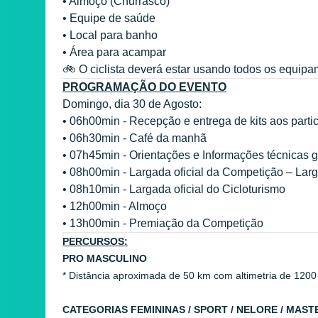
• Almoço (Churrasco)
• Equipe de saúde
• Local para banho
• Área para acampar
🚲 O ciclista deverá estar usando todos os equip
PROGRAMAÇÃO DO EVENTO
Domingo, dia 30 de Agosto:
• 06h00min - Recepção e entrega de kits aos parti
• 06h30min - Café da manhã
• 07h45min - Orientações e Informações técnicas g
• 08h00min - Largada oficial da Competição – Larg
• 08h10min - Largada oficial do Cicloturismo
• 12h00min - Almoço
• 13h00min - Premiação da Competição
PERCURSOS:
PRO MASCULINO
* Distância aproximada de 50 km com altimetria de 1200
CATEGORIAS FEMININAS / SPORT / NELORE / MAST