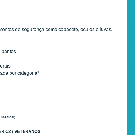
amentos de segurança como capacete, óculos e luvas.
cipantes
erais;
ada por categoria*
 metros;
ER C2 / VETERANOS