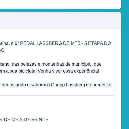
 Catarina, o 6° PEDAL LASSBERG DE MTB - 5 ETAPA DO
C.
lismo, nas belezas e montanhas de município, que
om a sua bicicleta. Venha viver essa experiência!
izar degustando o saboroso Chopp Lassberg e energético
R DE MEIA DE BRINDE