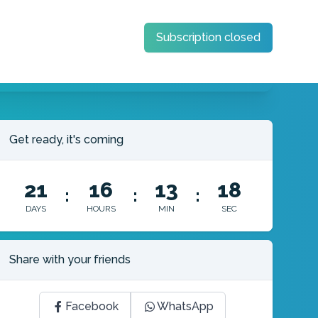
Subscription closed
Get ready, it's coming
21
16
13
17
:
:
:
DAYS
HOURS
MIN
SEC
Share with your friends
Facebook
WhatsApp