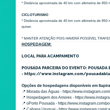
* Distância aproximada de 40 km com altimetria de 850 
CICLOTURISMO
* Distância aproximada de 40 km com altimetria de 850 m
quiser.
* MANTER ATENÇÃO POIS HAVERÁ POSSÍVEL TRAF
HOSPEDAGEM:
LOCAL PARA ACAMPAMENTO
POUSADA PARCEIRA DO EVENTO: POUSADA
- https://www.instagram.com/pousadabl
​Opções de hospedagens disponíveis em Itapir
📍 Morada das Águas - https://www.instagram.co
📍 Hospedagem dos Amores - https://www.instagra
📍 oPorto Pousada - https://www.instagram.com/po
📍 Cabana Uruguai - https://www.instagram.com/c