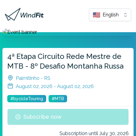
English
4ª Etapa Circuito Rede Mestre de
MTB - 8º Desafio Montanha Russa
Palmitinho - RS
August 02, 2026 - August 02, 2026
#bycicleTouring
#MTB
Subscribe now
Subscription until July 30, 2026