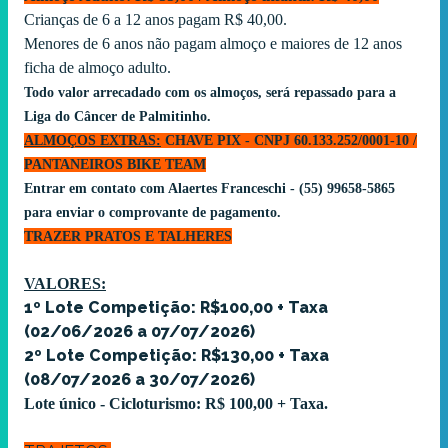
Crianças de 6 a 12 anos pagam R$ 40,00.
Menores de 6 anos não pagam almoço e maiores de 12 anos
ficha de almoço adulto.
Todo valor arrecadado com os almoços, será repassado para a
Liga do Câncer de Palmitinho.
ALMOÇOS EXTRAS:
CHAVE PIX - CNPJ 60.133.252/0001-10 /
PANTANEIROS BIKE TEAM
Entrar em contato com Alaertes Franceschi - (55) 99658-5865
para enviar o comprovante de pagamento.
TRAZER PRATOS E TALHERES
VALORES:
1º Lote Competição: R$100,00 + Taxa
(02/06/2026 a 07/07/2026)
2º Lote Competição: R$130,00 + Taxa
(08/07/2026 a 30/07/2026)
Lote único - Cicloturismo: R$ 100,00 + Taxa.