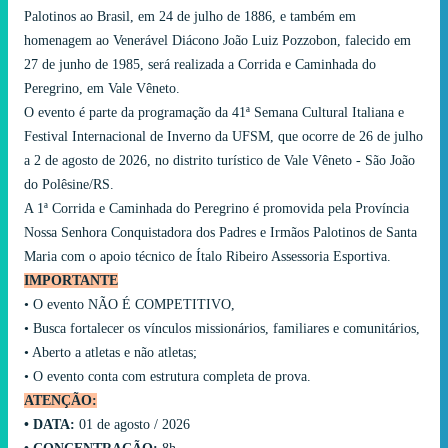
Palotinos ao Brasil, em 24 de julho de 1886, e também em
homenagem ao Venerável Diácono João Luiz Pozzobon, falecido em
27 de junho de 1985, será realizada a Corrida e Caminhada do
Peregrino, em Vale Vêneto.
O evento é parte da programação da 41ª Semana Cultural Italiana e
Festival Internacional de Inverno da UFSM, que ocorre de 26 de julho
a 2 de agosto de 2026, no distrito turístico de Vale Vêneto - São João
do Polêsine/RS.
A 1ª Corrida e Caminhada do Peregrino é promovida pela Província
Nossa Senhora Conquistadora dos Padres e Irmãos Palotinos de Santa
Maria com o apoio técnico de Ítalo Ribeiro Assessoria Esportiva.
IMPORTANTE
•⁠ ⁠O evento NÃO É COMPETITIVO,
•⁠ ⁠⁠Busca fortalecer os vínculos missionários, familiares e comunitários,
•⁠ ⁠⁠Aberto a atletas e não atletas;
•⁠ ⁠⁠O evento conta com estrutura completa de prova.
ATENÇÃO:
•⁠ ⁠DATA:
01 de agosto / 2026