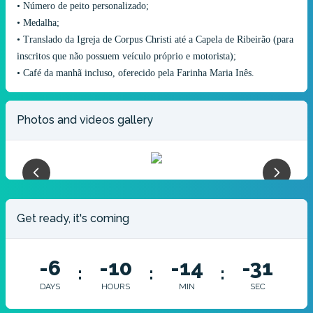
•⁠ ⁠Número de peito personalizado;
•⁠ ⁠Medalha;​
•⁠ ⁠Translado da Igreja de Corpus Christi até a Capela de Ribeirão (para
inscritos que não possuem veículo próprio e motorista);
•⁠ ⁠Café da manhã incluso, oferecido pela Farinha Maria Inês.
Photos and videos gallery
Get ready, it's coming
-6
-10
-14
-31
:
:
:
DAYS
HOURS
MIN
SEC