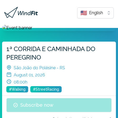
English
1ª CORRIDA E CAMINHADA DO
PEREGRINO
São João do Polêsine - RS
August 01, 2026
08:00h
#Walking
#StreetRacing
Subscribe now