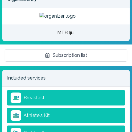
MTB Ijuí
Subscription list
Included services
Breakfast
Athlete's Kit