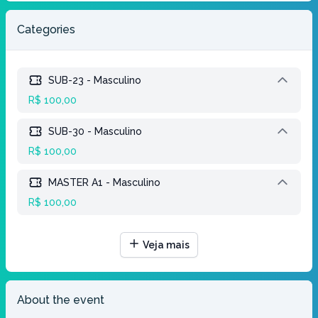
Categories
SUB-23 - Masculino
R$ 100,00
SUB-30 - Masculino
R$ 100,00
MASTER A1 - Masculino
R$ 100,00
MASTER A2 - Masculino
Veja mais
R$ 100,00
MASTER B1 - Masculino
About the event
R$ 100,00