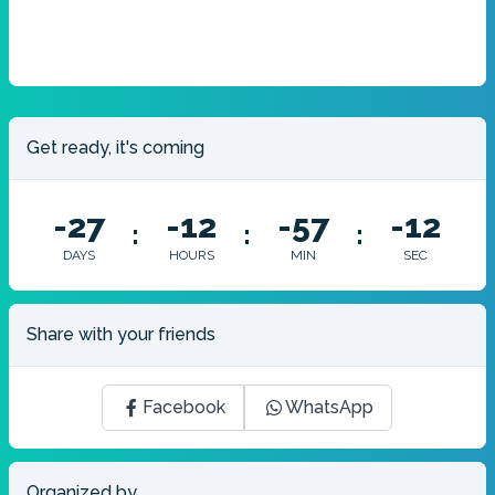
Get ready, it's coming
-27
-12
-57
-12
:
:
:
DAYS
HOURS
MIN
SEC
Share with your friends
Facebook
WhatsApp
Organized by