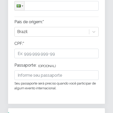
País de origem
:*
Brazil
CPF:*
Passaporte
:
(OPCIONAL)
Seu passaporte será preciso quando você participar de
algum evento internacional.