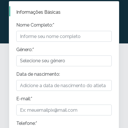
Informações Básicas
Nome Completo
:*
Gênero
:*
Data de nascimento
:
E-mail
:*
Telefone
:*