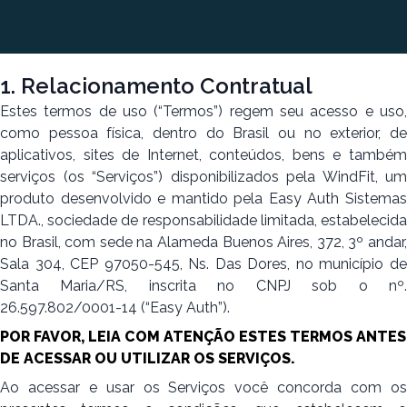
1. Relacionamento Contratual
Estes termos de uso (“Termos”) regem seu acesso e uso,
como pessoa física, dentro do Brasil ou no exterior, de
aplicativos, sites de Internet, conteúdos, bens e também
serviços (os “Serviços”) disponibilizados pela WindFit, um
produto desenvolvido e mantido pela Easy Auth Sistemas
LTDA., sociedade de responsabilidade limitada, estabelecida
no Brasil, com sede na Alameda Buenos Aires, 372, 3º andar,
Sala 304, CEP 97050-545, Ns. Das Dores, no município de
Santa Maria/RS, inscrita no CNPJ sob o nº.
26.597.802/0001-14 (“Easy Auth”).
POR FAVOR, LEIA COM ATENÇÃO ESTES TERMOS ANTES
DE ACESSAR OU UTILIZAR OS SERVIÇOS.
Ao acessar e usar os Serviços você concorda com os