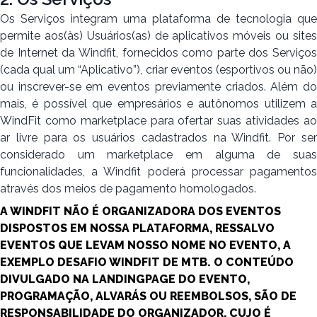
Os Serviços integram uma plataforma de tecnologia que
permite aos(às) Usuários(as) de aplicativos móveis ou sites
de Internet da Windfit, fornecidos como parte dos Serviços
(cada qual um “Aplicativo”), criar eventos (esportivos ou não)
ou inscrever-se em eventos previamente criados. Além do
mais, é possível que empresários e autônomos utilizem a
WindFit como marketplace para ofertar suas atividades ao
ar livre para os usuários cadastrados na Windfit. Por ser
considerado um marketplace em alguma de suas
funcionalidades, a Windfit poderá processar pagamentos
através dos meios de pagamento homologados.
A WINDFIT NÃO É ORGANIZADORA DOS EVENTOS
DISPOSTOS EM NOSSA PLATAFORMA, RESSALVO
EVENTOS QUE LEVAM NOSSO NOME NO EVENTO, A
EXEMPLO DESAFIO WINDFIT DE MTB. O CONTEÚDO
DIVULGADO NA LANDINGPAGE DO EVENTO,
PROGRAMAÇÃO, ALVARÁS OU REEMBOLSOS, SÃO DE
RESPONSABILIDADE DO ORGANIZADOR, CUJO É