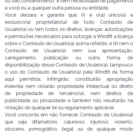
ou seu consentimento, e sem necessidade de pagamento
a você ou a qualquer outra pessoa ou entidade.
Você declara e garante que: (i) é o(a) único(a) e
exclusivo(a) proprietário(a) de todo Conteúdo de
Usuário(a) ou tem todos os direitos, licenças, autorizações
e permissões necessários para outorgar à Windfit a licença
sobre o Conteúdo de Usuário(a) acima referido; e (ii) nem o
Conteúdo de Usuário(a) nem sua apresentação,
carregamento, publicação ou outra forma de
disponibilização desse Conteúdo de Usuário(a), tampouco
o uso do Conteúdo de Usuário(a) pela Windfit da forma
aqui permitida, infringirão, constituirão apropriação
indevida nem violarão propriedade intelectual ou direito
de propriedade de terceiros(a), nem direitos de
publicidade ou privacidade e também não resultarão na
violação de qualquer lei ou regulamento aplicável.
Você concorda em não fornecer Conteúdo de Usuário(a)
que seja difamatório, calunioso, injurioso, violento,
obsceno, pornográfico, ilegal ou de qualquer modo