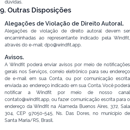
dúvidas.
9. Outras Disposições
Alegações de Violação de Direito Autoral.
Alegações de violação de direito autoral devem ser
encaminhadas ao representante indicado pela Windfit,
através do e-mail:
dpo@windfit.app
.
Avisos.
A Windfit poderá enviar avisos por meio de notificações
gerais nos Serviços, correio eletrônico para seu endereço
de e-mail em sua Conta, ou por comunicação escrita
enviada ao endereço indicado em sua Conta. Você poderá
notificar a Windfit por meio de nosso canal
contato@windfit.app
, ou fazer comunicação escrita para o
endereço da Windfit na Alameda Buenos Aires, 372, Sala
304, CEP 97050-545, Ns. Das Dores, no município de
Santa Maria/RS, Brasil.