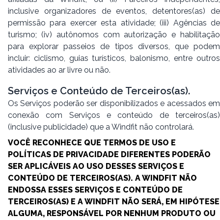
inclusive organizadores de eventos, detentores(as) de
permissão para exercer esta atividade; (iii) Agências de
turismo; (iv) autônomos com autorização e habilitação
para explorar passeios de tipos diversos, que podem
incluir: ciclismo, guias turísticos, balonismo, entre outros
atividades ao ar livre ou não.
Serviços e Conteúdo de Terceiros(as).
Os Serviços poderão ser disponibilizados e acessados em
conexão com Serviços e conteúdo de terceiros(as)
(inclusive publicidade) que a Windfit não controlará.
VOCÊ RECONHECE QUE TERMOS DE USO E
POLÍTICAS DE PRIVACIDADE DIFERENTES PODERÃO
SER APLICÁVEIS AO USO DESSES SERVIÇOS E
CONTEÚDO DE TERCEIROS(AS). A WINDFIT NÃO
ENDOSSA ESSES SERVIÇOS E CONTEÚDO DE
TERCEIROS(AS) E A WINDFIT NÃO SERÁ, EM HIPÓTESE
ALGUMA, RESPONSÁVEL POR NENHUM PRODUTO OU