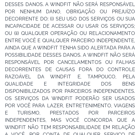
DESSES DANOS. A WINDFIT NÃO SERÁ RESPONSÁVEL
POR NENHUM DANO, OBRIGAÇÃO OU PREJUÍZO
DECORRENTE DO: (i) SEU USO DOS SERVIÇOS OU SUA
INCAPACIDADE DE ACESSAR OU USAR OS SERVIÇOS;
OU (ii) QUALQUER OPERAÇÃO OU RELACIONAMENTO
ENTRE VOCÊ E QUALQUER PARCEIRO INDEPENDENTE,
AINDA QUE A WINDFIT TENHA SIDO ALERTADA PARA A
POSSIBILIDADE DESSES DANOS. A WINDFIT NÃO SERÁ
RESPONSÁVEL POR CANCELAMENTOS OU FALHAS
DECORRENTES DE CAUSAS FORA DO CONTROLE
RAZOÁVEL DA WINDFIT E, TAMPOUCO, PELA
QUALIDADE E INTEGRIDADE DOS BENS
DISPONIBILIZADOS POR PARCEIROS INDEPENDENTES.
OS SERVIÇOS DA WINDFIT PODERÃO SER USADOS
POR VOCÊ PARA LAZER, ENTRETENIMENTO, VIAGENS
E TURISMO, PRESTADOS POR PARCEIROS
INDEPENDENTES, MAS VOCÊ CONCORDA QUE A
WINDFIT NÃO TEM RESPONSABILIDADE EM RELAÇÃO
A VOCÊ, POR CONTA DE QUALQUER SERVIÇO DE