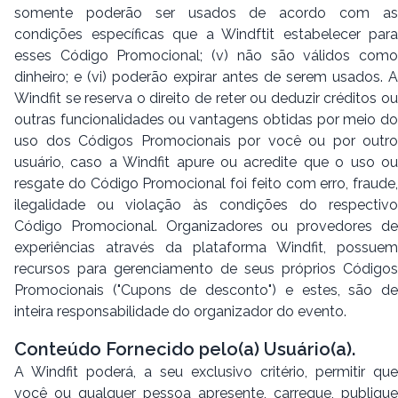
somente poderão ser usados de acordo com as
condições específicas que a Windftit estabelecer para
esses Código Promocional; (v) não são válidos como
dinheiro; e (vi) poderão expirar antes de serem usados. A
Windfit se reserva o direito de reter ou deduzir créditos ou
outras funcionalidades ou vantagens obtidas por meio do
uso dos Códigos Promocionais por você ou por outro
usuário, caso a Windfit apure ou acredite que o uso ou
resgate do Código Promocional foi feito com erro, fraude,
ilegalidade ou violação às condições do respectivo
Código Promocional. Organizadores ou provedores de
experiências através da plataforma Windfit, possuem
recursos para gerenciamento de seus próprios Códigos
Promocionais (
"Cupons de desconto"
) e estes, são d
inteira responsabilidade do organizador do evento.
Conteúdo Fornecido pelo(a) Usuário(a).
A Windfit poderá, a seu exclusivo critério, permitir que
você ou qualquer pessoa apresente, carregue, publique