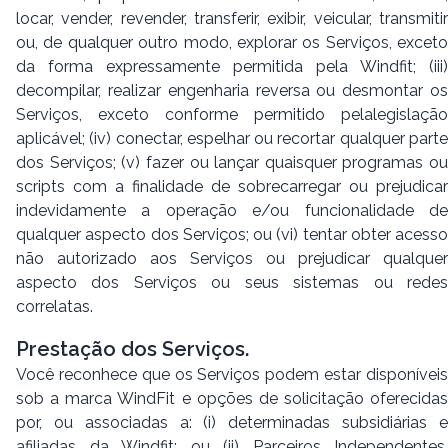
locar, vender, revender, transferir, exibir, veicular, transmitir
ou, de qualquer outro modo, explorar os Serviços, exceto
da forma expressamente permitida pela Windfit; (iii)
decompilar, realizar engenharia reversa ou desmontar os
Serviços, exceto conforme permitido pelalegislação
aplicável; (iv) conectar, espelhar ou recortar qualquer parte
dos Serviços; (v) fazer ou lançar quaisquer programas ou
scripts com a finalidade de sobrecarregar ou prejudicar
indevidamente a operação e/ou funcionalidade de
qualquer aspecto dos Serviços; ou (vi) tentar obter acesso
não autorizado aos Serviços ou prejudicar qualquer
aspecto dos Serviços ou seus sistemas ou redes
correlatas.
Prestação dos Serviços.
Você reconhece que os Serviços podem estar disponíveis
sob a marca WindFit e opções de solicitação oferecidas
por, ou associadas a: (i) determinadas subsidiárias e
afiliadas da Windfit; ou (ii) Parceiros Independentes,