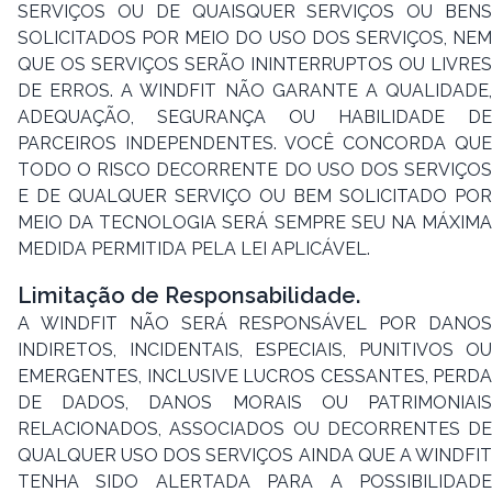
SERVIÇOS OU DE QUAISQUER SERVIÇOS OU BENS
SOLICITADOS POR MEIO DO USO DOS SERVIÇOS, NEM
QUE OS SERVIÇOS SERÃO ININTERRUPTOS OU LIVRES
DE ERROS. A WINDFIT NÃO GARANTE A QUALIDADE,
ADEQUAÇÃO, SEGURANÇA OU HABILIDADE DE
PARCEIROS INDEPENDENTES. VOCÊ CONCORDA QUE
TODO O RISCO DECORRENTE DO USO DOS SERVIÇOS
E DE QUALQUER SERVIÇO OU BEM SOLICITADO POR
MEIO DA TECNOLOGIA SERÁ SEMPRE SEU NA MÁXIMA
MEDIDA PERMITIDA PELA LEI APLICÁVEL.
Limitação de Responsabilidade.
A WINDFIT NÃO SERÁ RESPONSÁVEL POR DANOS
INDIRETOS, INCIDENTAIS, ESPECIAIS, PUNITIVOS OU
EMERGENTES, INCLUSIVE LUCROS CESSANTES, PERDA
DE DADOS, DANOS MORAIS OU PATRIMONIAIS
RELACIONADOS, ASSOCIADOS OU DECORRENTES DE
QUALQUER USO DOS SERVIÇOS AINDA QUE A WINDFIT
TENHA SIDO ALERTADA PARA A POSSIBILIDADE