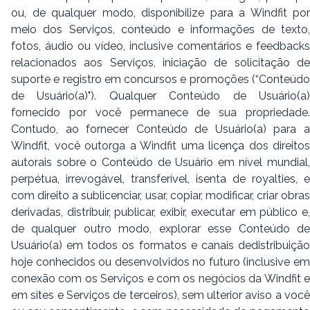
ou, de qualquer modo, disponibilize para a Windfit por
meio dos Serviços, conteúdo e informações de texto,
fotos, áudio ou vídeo, inclusive comentários e feedbacks
relacionados aos Serviços, iniciação de solicitação de
suporte e registro em concursos e promoções (
“Conteúdo
de Usuário(a)"
). Qualquer Conteúdo de Usuário(a
fornecido por você permanece de sua propriedade.
Contudo, ao fornecer Conteúdo de Usuário(a) para a
Windfit, você outorga a Windfit uma licença dos direitos
autorais sobre o Conteúdo de Usuário em nível mundial,
perpétua, irrevogável, transferível, isenta de royalties, e
com direito a sublicenciar, usar, copiar, modificar, criar obras
derivadas, distribuir, publicar, exibir, executar em público e,
de qualquer outro modo, explorar esse Conteúdo de
Usuário(a) em todos os formatos e canais dedistribuição
hoje conhecidos ou desenvolvidos no futuro (inclusive em
conexão com os Serviços e com os negócios da Windfit e
em sites e Serviços de terceiros), sem ulterior aviso a você