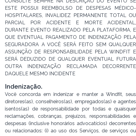
CONSULTE SEMPRE NA DESCRIÇÃO DO EVENTO SE
ESTE POSSUI REEMBOLSO DE DESPESAS MÉDICO-
HOSPITALARES, INVALIDEZ PERMANENTE TOTAL OU
PARCIAL POR ACIDENTE E MORTE ACIDENTAL,
DURANTE EVENTO REALIZADO PELA PLATAFORMA, E
QUE EVENTUAL PAGAMENTO DE INDENIZAÇÃO PELA
SEGURADORA A VOCÊ SERÁ FEITO SEM QUALQUER
ASSUNÇÃO DE RESPONSABILIDADE PELA WINDFIT E
SERÁ DEDUZIDO DE QUALQUER EVENTUAL FUTURA
OUTRA INDENIZAÇÃO RECLAMADA DECORRENTE
DAQUELE MESMO INCIDENTE
Indenização.
Você concorda em indenizar e manter a Windfit, seus
diretores(as), conselheiros(as), empregados(as) e agentes
isentos(as) de responsabilidade por todas e quaisquer
reclamações, cobranças, prejuízos, responsabilidades e
despesas (inclusive honorários advocatícios) decorrentes
ou relacionados: (i) ao uso dos Serviços, de serviços ou